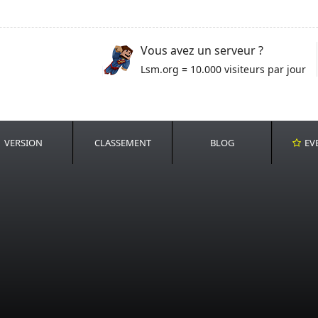
Vous avez un serveur ?
Lsm.org = 10.000 visiteurs par jour
VERSION
CLASSEMENT
BLOG
EV