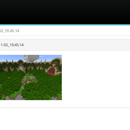
02_19.45.14
1-02_19.45.14