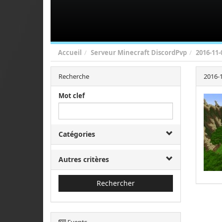
Accueil
Serveur Minecraft DiscordPvp
2016-11-
Recherche
2016-1
Mot clef
Catégories
Autres critères
Rechercher