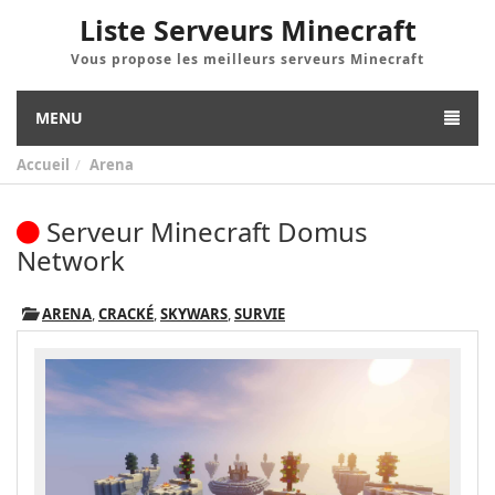
Liste Serveurs Minecraft
Vous propose les meilleurs serveurs Minecraft
MENU
Accueil
Arena
Serveur Minecraft Domus
Network
ARENA
,
CRACKÉ
,
SKYWARS
,
SURVIE