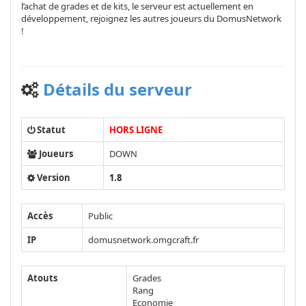
l’achat de grades et de kits, le serveur est actuellement en
développement, rejoignez les autres joueurs du DomusNetwork
!
Détails du serveur
Statut
HORS LIGNE
Joueurs
DOWN
Version
1.8
Accès
Public
IP
domusnetwork.omgcraft.fr
Atouts
Grades
Rang
Economie