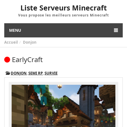
Liste Serveurs Minecraft
Vous propose les meilleurs serveurs Minecraft
MENU
Accueil
Donjon
EarlyCraft
DONJON
,
SEMI RP
,
SURVIE