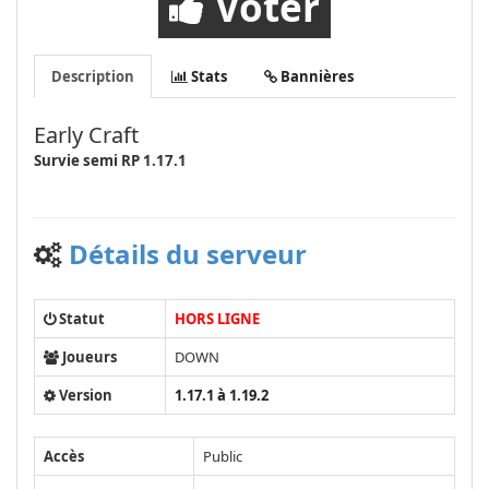
Voter
Description
Stats
Bannières
Early Craft
Survie semi RP 1.17.1
Détails du serveur
Statut
HORS LIGNE
Joueurs
DOWN
Version
1.17.1 à 1.19.2
Accès
Public