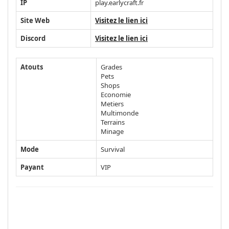
IP
play.earlycraft.fr
Site Web
Visitez le lien ici
Discord
Visitez le lien ici
Atouts
Grades
Pets
Shops
Economie
Metiers
Multimonde
Terrains
Minage
Mode
Survival
Payant
VIP