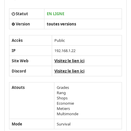
Statut
EN LIGNE
Version
toutes versions
Accès
Public
IP
192.168.1.22
Site Web
Visitez le lien ici
Discord
Visitez le lien ici
Atouts
Grades
Rang
Shops
Economie
Metiers
Multimonde
Mode
Survival