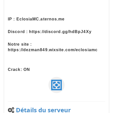
IP : EclosiaMC.aternos.me
Discord : https://discord.gg/hdBpJ4Xy
Notre site :
https://dezman849.wixsite.com/eclosiamc
Crack: ON
Détails du serveur