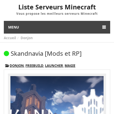
Liste Serveurs Minecraft
Vous propose les meilleurs serveurs Minecraft
MENU
Accueil
Donjon
Skandnavia [Mods et RP]
DONJON
,
FREEBUILD
,
LAUNCHER
,
MAGIE