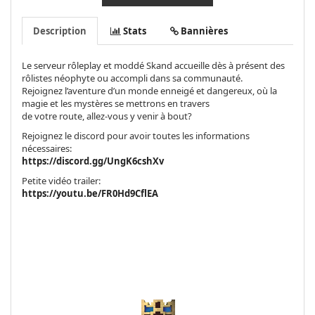
Description
Stats
Bannières
Le serveur rôleplay et moddé Skand accueille dès à présent des
rôlistes néophyte ou accompli dans sa communauté.
Rejoignez l’aventure d’un monde enneigé et dangereux, où la
magie et les mystères se mettrons en travers
de votre route, allez-vous y venir à bout?
Rejoignez le discord pour avoir toutes les informations
nécessaires:
https://discord.gg/UngK6cshXv
Petite vidéo trailer:
https://youtu.be/FR0Hd9CflEA