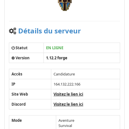
Détails du serveur
Statut
EN LIGNE
Version
1.12.2 forge
Accès
Candidature
IP
164.132.222.166
Site Web
Visitez le lien ici
Discord
Visitez le lien ici
Mode
Aventure
Survival