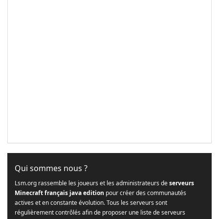
Qui sommes nous ?
Lsm.org rassemble les joueurs et les administrateurs de
serveurs
Minecraft français java edition
pour créer des communautés
actives et en constante évolution. Tous les serveurs sont
régulièrement contrôlés afin de proposer une liste de serveurs