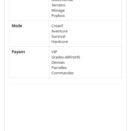
Terrains
Minage
Pvpbox
Mode
Creatif
Aventure
Survival
Hardcore
Payant
VIP
Grades-définitifs
Devises
Parcelles
Commandes