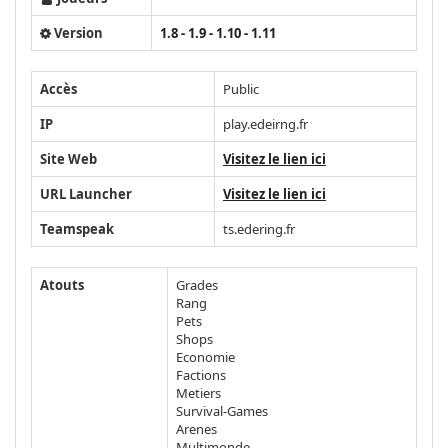
Version
1.8 - 1.9 - 1.10 - 1.11
Accès
Public
IP
play.edeirng.fr
Site Web
Visitez le lien ici
URL Launcher
Visitez le lien ici
Teamspeak
ts.edering.fr
Atouts
Grades
Rang
Pets
Shops
Economie
Factions
Metiers
Survival-Games
Arenes
Multimonde