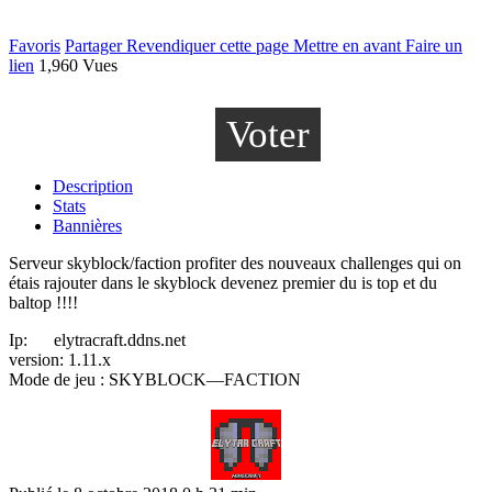
Favoris
Partager
Revendiquer cette page
Mettre en avant
Faire un
lien
1,960 Vues
Voter
Description
Stats
Bannières
Serveur skyblock/faction profiter des nouveaux challenges qui on
étais rajouter dans le skyblock devenez premier du is top et du
baltop !!!!
Ip: elytracraft.ddns.net
version: 1.11.x
Mode de jeu : SKYBLOCK—FACTION