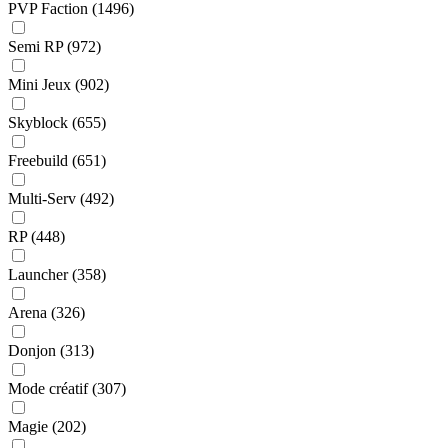
PVP Faction
(1496)
Semi RP
(972)
Mini Jeux
(902)
Skyblock
(655)
Freebuild
(651)
Multi-Serv
(492)
RP
(448)
Launcher
(358)
Arena
(326)
Donjon
(313)
Mode créatif
(307)
Magie
(202)