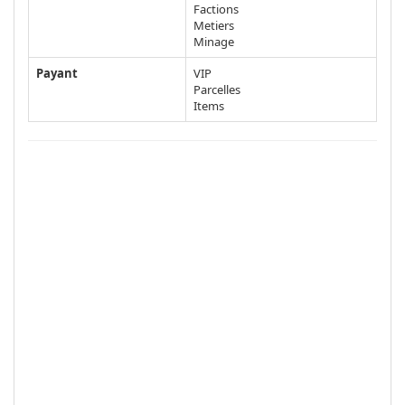
Factions
Metiers
Minage
Payant
VIP
Parcelles
Items