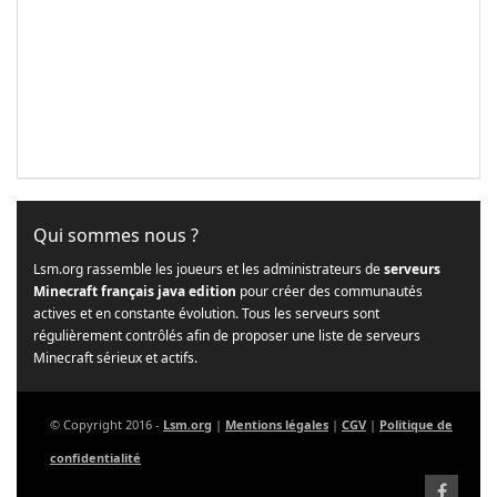
Qui sommes nous ?
Lsm.org rassemble les joueurs et les administrateurs de
serveurs
Minecraft français java edition
pour créer des communautés
actives et en constante évolution. Tous les serveurs sont
régulièrement contrôlés afin de proposer une liste de serveurs
Minecraft sérieux et actifs.
© Copyright 2016 -
Lsm.org
|
Mentions légales
|
CGV
|
Politique de
confidentialité