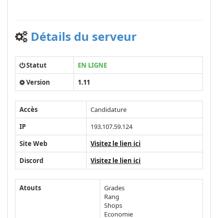
Détails du serveur
Statut
EN LIGNE
Version
1.11
Accès
Candidature
IP
193.107.59.124
Site Web
Visitez le lien ici
Discord
Visitez le lien ici
Atouts
Grades
Rang
Shops
Economie