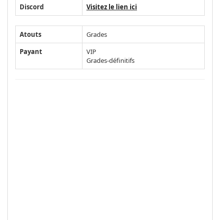
Discord
Visitez le lien ici
Atouts
Grades
Payant
VIP
Grades-définitifs