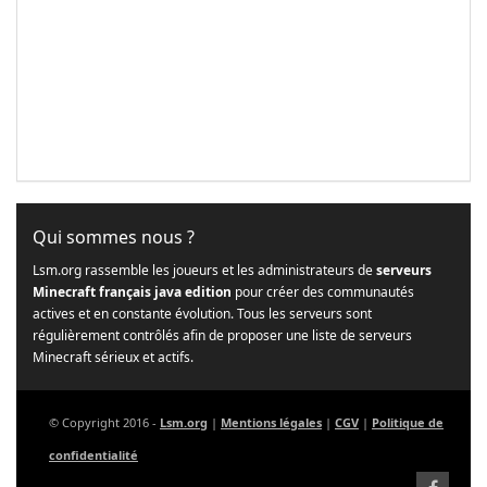
Qui sommes nous ?
Lsm.org rassemble les joueurs et les administrateurs de
serveurs
Minecraft français java edition
pour créer des communautés
actives et en constante évolution. Tous les serveurs sont
régulièrement contrôlés afin de proposer une liste de serveurs
Minecraft sérieux et actifs.
© Copyright 2016 -
Lsm.org
|
Mentions légales
|
CGV
|
Politique de
confidentialité