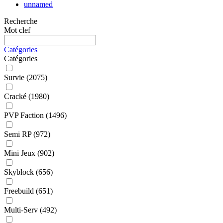
unnamed
Recherche
Mot clef
Catégories
Catégories
Survie
(2075)
Cracké
(1980)
PVP Faction
(1496)
Semi RP
(972)
Mini Jeux
(902)
Skyblock
(656)
Freebuild
(651)
Multi-Serv
(492)