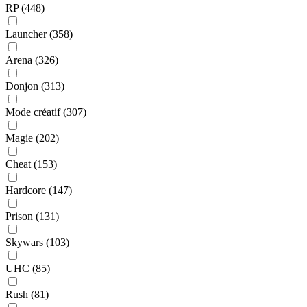
RP
(448)
Launcher
(358)
Arena
(326)
Donjon
(313)
Mode créatif
(307)
Magie
(202)
Cheat
(153)
Hardcore
(147)
Prison
(131)
Skywars
(103)
UHC
(85)
Rush
(81)