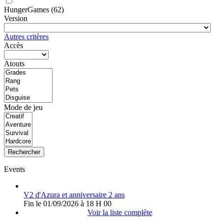
HungerGames
(62)
Version
Autres critères
Accès
Atouts
Mode de jeu
Rechercher
Events
V2 d'Azura et anniversaire 2 ans
Fin le 01/09/2026 à 18 H 00
Voir la liste complète