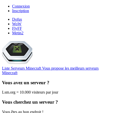
Connexion
Inscription
Dofus
WoW
FlyFF
Metin2
Liste Serveurs Minecraft
Vous propose les meilleurs serveurs
Minecraft
Vous avez un serveur ?
Lsm.org = 10.000 visiteurs par jour
Vous cherchez un serveur ?
Vous êtes au bon endroit !