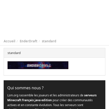
Accueil
EnderDraft
standard
standard
Qui sommes nous ?
Lsm.org rassemble les joueurs et les administrateurs de
serveurs
Minecraft français java edition
pour créer des communautés
actives et en constante évolution. Tous les serveurs sont