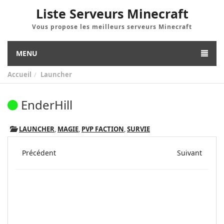
Liste Serveurs Minecraft
Vous propose les meilleurs serveurs Minecraft
MENU
Accueil
Launcher
EnderHill
LAUNCHER
,
MAGIE
,
PVP FACTION
,
SURVIE
Précédent
Suivant