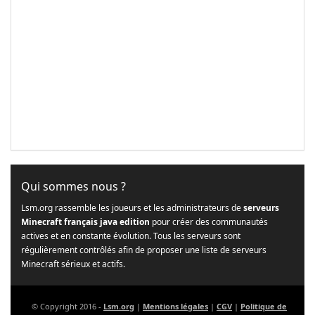
Qui sommes nous ?
Lsm.org rassemble les joueurs et les administrateurs de
serveurs
Minecraft français java edition
pour créer des communautés
actives et en constante évolution. Tous les serveurs sont
régulièrement contrôlés afin de proposer une liste de serveurs
Minecraft sérieux et actifs.
© Copyright 2016 -
Lsm.org
|
Mentions légales
|
CGV
|
Politique de