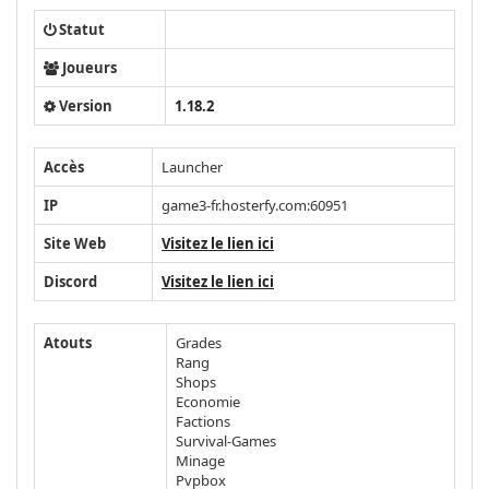
Statut
Joueurs
Version
1.18.2
Accès
Launcher
IP
game3-fr.hosterfy.com:60951
Site Web
Visitez le lien ici
Discord
Visitez le lien ici
Atouts
Grades
Rang
Shops
Economie
Factions
Survival-Games
Minage
Pvpbox