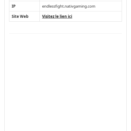
IP
endlessfight.nativgaming.com
Site Web
Visitez le lien ici