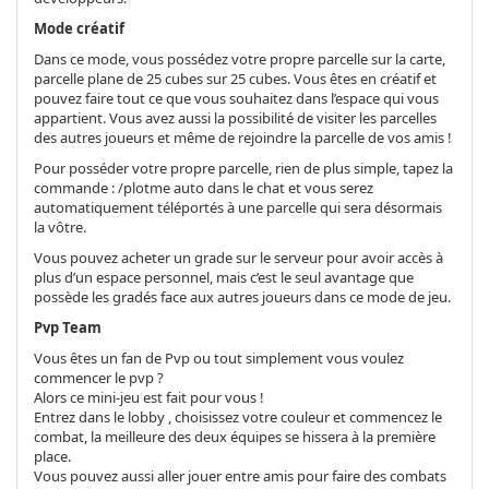
Mode créatif
Dans ce mode, vous possédez votre propre parcelle sur la carte,
parcelle plane de 25 cubes sur 25 cubes. Vous êtes en créatif et
pouvez faire tout ce que vous souhaitez dans l’espace qui vous
appartient. Vous avez aussi la possibilité de visiter les parcelles
des autres joueurs et même de rejoindre la parcelle de vos amis !
Pour posséder votre propre parcelle, rien de plus simple, tapez la
commande : /plotme auto dans le chat et vous serez
automatiquement téléportés à une parcelle qui sera désormais
la vôtre.
Vous pouvez acheter un grade sur le serveur pour avoir accès à
plus d’un espace personnel, mais c’est le seul avantage que
possède les gradés face aux autres joueurs dans ce mode de jeu.
Pvp Team
Vous êtes un fan de Pvp ou tout simplement vous voulez
commencer le pvp ?
Alors ce mini-jeu est fait pour vous !
Entrez dans le lobby , choisissez votre couleur et commencez le
combat, la meilleure des deux équipes se hissera à la première
place.
Vous pouvez aussi aller jouer entre amis pour faire des combats