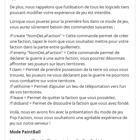
De plus, nous rappelons que l’utilisation de tous les logiciels tiers
pouvant modifier votre expérience de jeu est interdite.
Lorsque vous jouerez pour la première fois dans ce mode de jeu,
vous aurez sûrement besoin des commandes suivantes :
/f create “NomDeLaFaction” = Cette commande permet de créer
une faction, tapez le nom que vous souhaitez mettre pour votre
faction dans la partie entre guillemets.
/f enemy “NomDeLaFaction” = Cette commande permet de
déclarer la guerre à une autre faction, vous pourrez désormais
affronter ses joueurs sur leurs territoires.
f claim = Permet de prendre possession de la terre où vous vous
trouvez, les joueurs ne vous déclarant pas la guerre ne pourrons
vous combattre sur votre territoire.
/f sethome = Permet d’ajouter un lieu de téléportation vers l’un
de vos territoires.
/f leave = Permet de quitter la faction que vous possédez.
/f disband = Permet de dissoudre la faction que vous avez fondé.
Voilà, nous en avons fini avec la présentation du mode de jeu
Pvp-Faction, nous vous souhaitons une agréable expérience de
jeu sur notre serveur !
Mode PaintBall