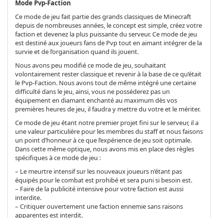
Mode Pvp-Faction
Ce mode de jeu fait partie des grands classiques de Minecraft
depuis de nombreuses années, le concept est simple, créez votre
faction et devenez la plus puissante du serveur. Ce mode de jeu
est destiné aux joueurs fans de Pvp tout en aimant intégrer de la
survie et de l’organisation quand ils jouent.
Nous avons peu modifié ce mode de jeu, souhaitant
volontairement rester classique et revenir à la base de ce qu’était
le Pvp-Faction. Nous avons tout de même intégré une certaine
difficulté dans le jeu, ainsi, vous ne posséderez pas un
équipement en diamant enchanté au maximum dès vos
premières heures de jeu, il faudra y mettre du votre et le mériter.
Ce mode de jeu étant notre premier projet fini sur le serveur, il a
une valeur particulière pour les membres du staff et nous faisons
un point d’honneur à ce que l’expérience de jeu soit optimale.
Dans cette même optique, nous avons mis en place des règles
spécifiques à ce mode de jeu :
– Le meurtre intensif sur les nouveaux joueurs n’étant pas
équipés pour le combat est prohibé et sera puni si besoin est.
– Faire de la publicité intensive pour votre faction est aussi
interdite.
– Critiquer ouvertement une faction ennemie sans raisons
apparentes est interdit.