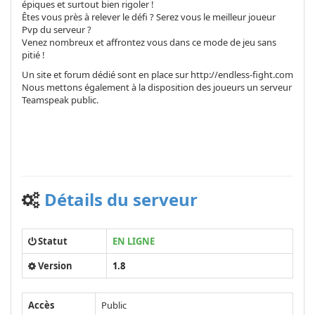
épiques et surtout bien rigoler !
Êtes vous près à relever le défi ? Serez vous le meilleur joueur
Pvp du serveur ?
Venez nombreux et affrontez vous dans ce mode de jeu sans
pitié !
Un site et forum dédié sont en place sur http://endless-fight.com
Nous mettons également à la disposition des joueurs un serveur
Teamspeak public.
Détails du serveur
Statut
EN LIGNE
Version
1.8
Accès
Public