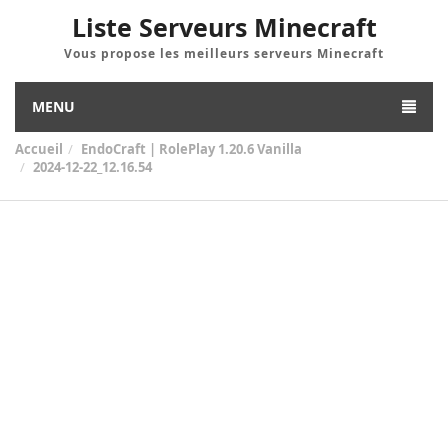
Liste Serveurs Minecraft
Vous propose les meilleurs serveurs Minecraft
MENU
Accueil
EndoCraft | RolePlay 1.20.6 Vanilla
2024-12-22_12.16.54