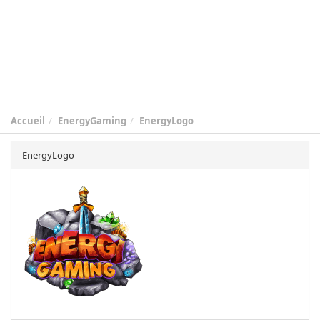
Accueil
EnergyGaming
EnergyLogo
EnergyLogo