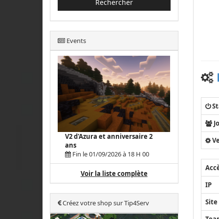
Rechercher
Events
St
J
V2 d'Azura et anniversaire 2
Ve
ans
Fin le 01/09/2026 à 18 H 00
Acc
Voir la liste complète
IP
Site
Créez votre shop sur Tip4Serv