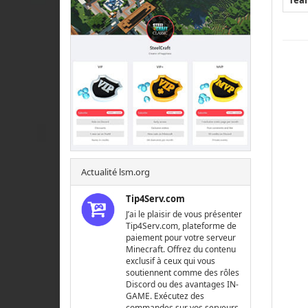
Tea
Actualité lsm.org
Tip4Serv.com
J’ai le plaisir de vous présenter
Tip4Serv.com, plateforme de
paiement pour votre serveur
Minecraft. Offrez du contenu
exclusif à ceux qui vous
soutiennent comme des rôles
Discord ou des avantages IN-
GAME. Exécutez des
commandes sur vos serveurs