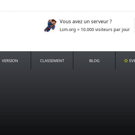
Vous avez un serveur ?
Lsm.org = 10.000 visiteurs par jour
VERSION
CLASSEMENT
BLOG
EV