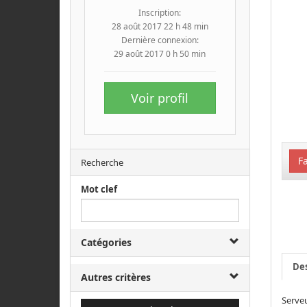
Inscription:
28 août 2017 22 h 48 min
Dernière connexion:
29 août 2017 0 h 50 min
Voir profil
Fa
Recherche
Mot clef
Catégories
Des
Autres critères
Serveu