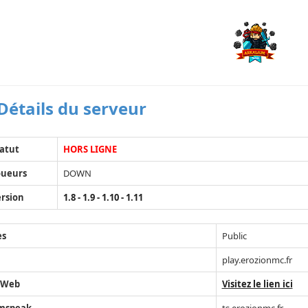
Détails du serveur
atut
HORS LIGNE
oueurs
DOWN
rsion
1.8 - 1.9 - 1.10 - 1.11
ès
Public
play.erozionmc.fr
 Web
Visitez le lien ici