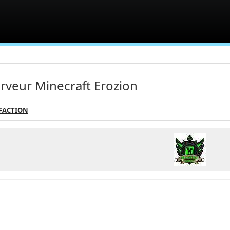
rveur Minecraft Erozion
 FACTION