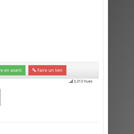
e en avant
Faire un lien
3,313 Vues