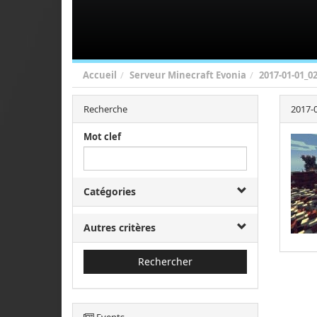
Accueil
Serveur Minecraft Evonia
2017-01-01_02
Recherche
2017-0
Mot clef
Catégories
Autres critères
Rechercher