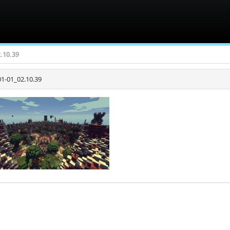
.10.39
1-01_02.10.39