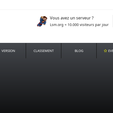
Vous avez un serveur ?
Lsm.org = 10.000 visiteurs par jour
VERSION
CLASSEMENT
BLOG
EV