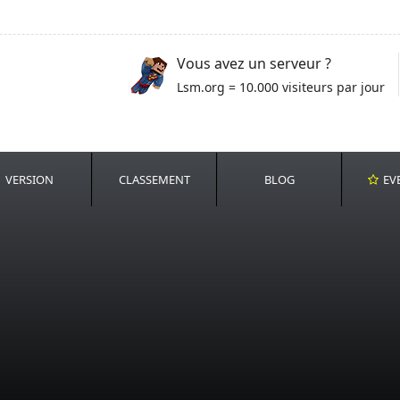
Vous avez un serveur ?
Lsm.org = 10.000 visiteurs par jour
VERSION
CLASSEMENT
BLOG
EV