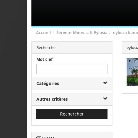
Accueil
Serveur Minecraft Eylosia
eylosia bann
Recherche
eylosi
Mot clef
Catégories
Autres critères
Rechercher