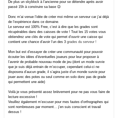
De plus un skyblock à l’ancienne pour se détendre après avoir
passé 15h à construire sa base 😉
Donc m’ai venue l’idée de créer moi même un serveur car j’ai déjà
de l’expérience dans ce domaine.
Le serveur est 100% Free, c’est à dire que les grades sont
récupérables dans des caisses de vote ! Tout les 15 votes vous
obtiendrez une clés de vote qui permet d’ouvrir une caisse qui
contient une chance d’avoir l’un des 3
grades du serveur !
Mon but est d’essayer de créer une communauté pour pouvoir
écouter les idées d’éventuelles joueurs pour leur proposer à
l’avenir de probable nouveau mode de jeu (dont un mode survie
que je suis déjà entrain de m’occuper, cependant celui-ci ne
disposera d’aucun grade, il s’agira juste d’un monde survie pour
jouer avec des potes ou seul comme en solo donc pas de grade
qui permettent une aide)
Voilà je vous présenté assez brièvement pour ne pas vous faire de
lecture excessive !
Veuillez également m’excuser pour mes fautes d’orthographes qui
sont nombreuses par moment… j’en suis conscient et travail
dessus !