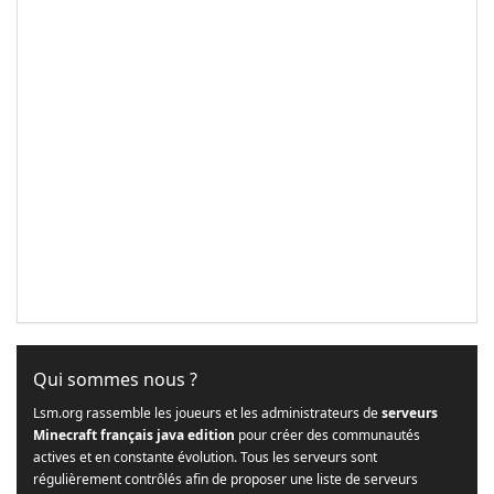
Qui sommes nous ?
Lsm.org rassemble les joueurs et les administrateurs de
serveurs
Minecraft français java edition
pour créer des communautés
actives et en constante évolution. Tous les serveurs sont
régulièrement contrôlés afin de proposer une liste de serveurs