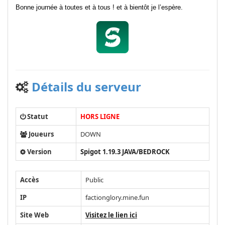
Bonne journée à toutes et à tous ! et à bientôt je l’espère.
Détails du serveur
Statut
HORS LIGNE
Joueurs
DOWN
Version
Spigot 1.19.3 JAVA/BEDROCK
Accès
Public
IP
factionglory.mine.fun
Site Web
Visitez le lien ici