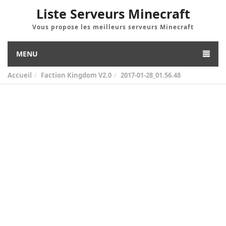
Liste Serveurs Minecraft
Vous propose les meilleurs serveurs Minecraft
MENU
Accueil
Faction Kingdom V2.0
2017-01-28_01.56.48