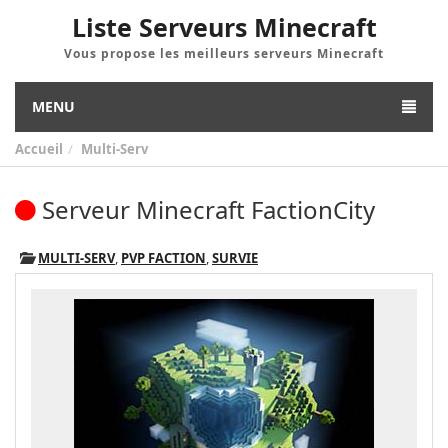
Liste Serveurs Minecraft
Vous propose les meilleurs serveurs Minecraft
MENU
Accueil
Multi-Serv
Serveur Minecraft FactionCity
MULTI-SERV
,
PVP FACTION
,
SURVIE