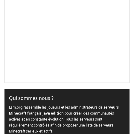
Qui sommes nous ?
Lsm.org rassemble les joueurs et les administrateurs de
serveurs
Minecraft français java edition
pour créer des communautés
actives et en constante évolution. Tous les serveurs sont
régulièrement contrôlés afin de proposer une liste de serveurs
Minecraft sérieux et actifs.