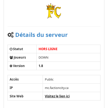
Détails du serveur
Statut
HORS LIGNE
Joueurs
DOWN
Version
1.8
Accès
Public
IP
mc.factioncity.ca
Site Web
Visitez le lien ici