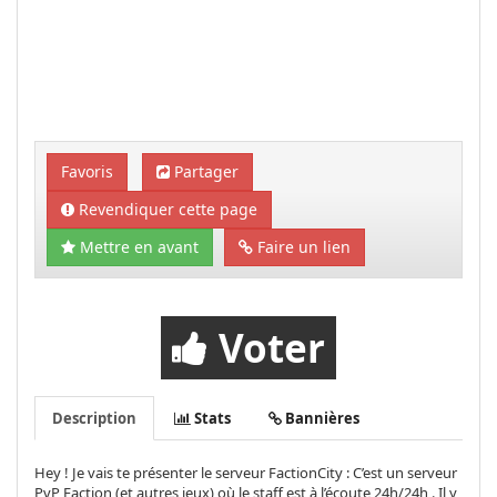
Favoris
Partager
Revendiquer cette page
Mettre en avant
Faire un lien
Voter
Description
Stats
Bannières
Hey ! Je vais te présenter le serveur FactionCity : C’est un serveur
PvP Faction (et autres jeux) où le staff est à l’écoute 24h/24h . Il y