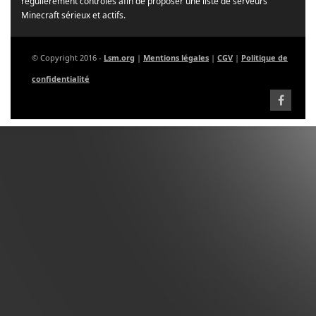
régulièrement contrôlés afin de proposer une liste de serveurs
Minecraft sérieux et actifs.
© Copyright 2016 -
Lsm.org
|
Mentions légales
|
CGV
|
Politique de
confidentialité