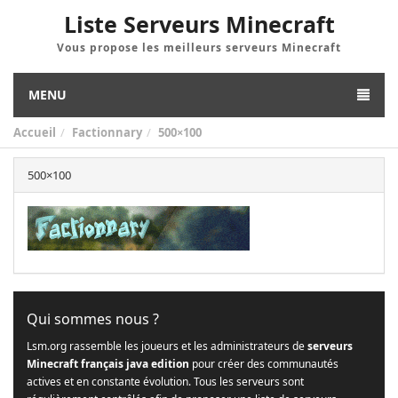
Liste Serveurs Minecraft
Vous propose les meilleurs serveurs Minecraft
MENU
Accueil
Factionnary
500×100
500×100
Qui sommes nous ?
Lsm.org rassemble les joueurs et les administrateurs de
serveurs
Minecraft français java edition
pour créer des communautés
actives et en constante évolution. Tous les serveurs sont