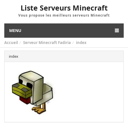
Liste Serveurs Minecraft
Vous propose les meilleurs serveurs Minecraft
MENU
Accueil
Serveur Minecraft Fadiria
index
index