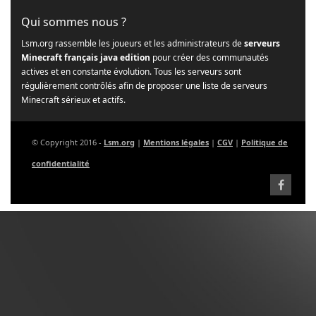
Qui sommes nous ?
Lsm.org rassemble les joueurs et les administrateurs de
serveurs
Minecraft français java edition
pour créer des communautés
actives et en constante évolution. Tous les serveurs sont
régulièrement contrôlés afin de proposer une liste de serveurs
Minecraft sérieux et actifs.
© Copyright 2016 -
Lsm.org
|
Mentions légales
|
CGV
|
Politique de
confidentialité