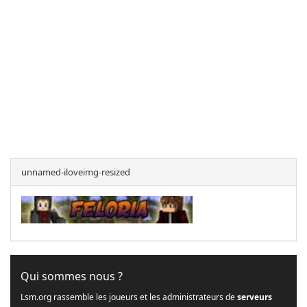
unnamed-iloveimg-resized
Qui sommes nous ?
Lsm.org rassemble les joueurs et les administrateurs de
serveurs