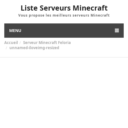
Liste Serveurs Minecraft
Vous propose les meilleurs serveurs Minecraft
MENU
Accueil
Serveur Minecraft Feloria
unnamed-iloveimg-resized