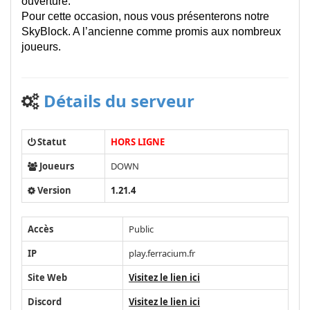
ouverture.
Pour cette occasion, nous vous présenterons notre
SkyBlock. A l’ancienne comme promis aux nombreux
joueurs.
Détails du serveur
Statut
HORS LIGNE
Joueurs
DOWN
Version
1.21.4
Accès
Public
IP
play.ferracium.fr
Site Web
Visitez le lien ici
Discord
Visitez le lien ici