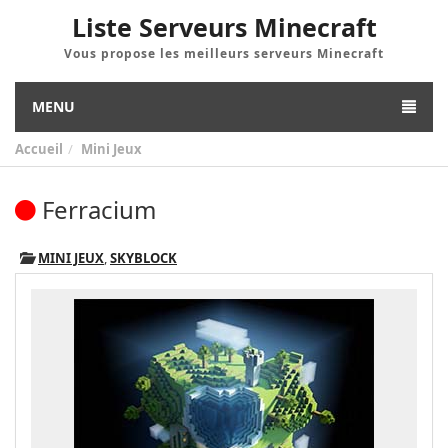
Liste Serveurs Minecraft
Vous propose les meilleurs serveurs Minecraft
MENU
Accueil
Mini Jeux
Ferracium
MINI JEUX
,
SKYBLOCK