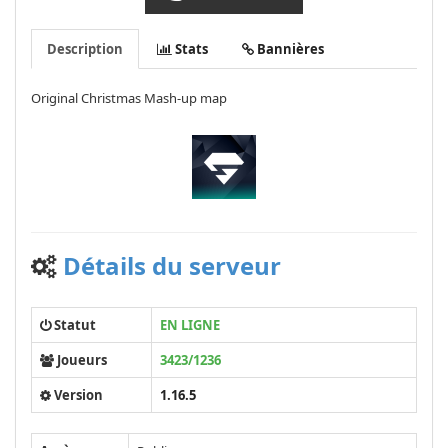
Description
Stats
Bannières
Original Christmas Mash-up map
Détails du serveur
Statut
EN LIGNE
Joueurs
3423/1236
Version
1.16.5