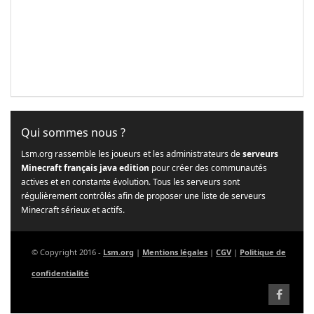
Qui sommes nous ?
Lsm.org rassemble les joueurs et les administrateurs de
serveurs
Minecraft français java edition
pour créer des communautés
actives et en constante évolution. Tous les serveurs sont
régulièrement contrôlés afin de proposer une liste de serveurs
Minecraft sérieux et actifs.
© Copyright 2016 -
Lsm.org
|
Mentions légales
|
CGV
|
Politique de
confidentialité