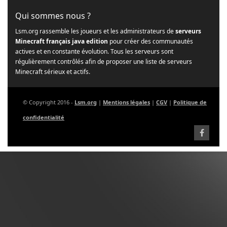
Qui sommes nous ?
Lsm.org rassemble les joueurs et les administrateurs de
serveurs
Minecraft français java edition
pour créer des communautés
actives et en constante évolution. Tous les serveurs sont
régulièrement contrôlés afin de proposer une liste de serveurs
Minecraft sérieux et actifs.
© Copyright 2016 -
Lsm.org
|
Mentions légales
|
CGV
|
Politique de
confidentialité