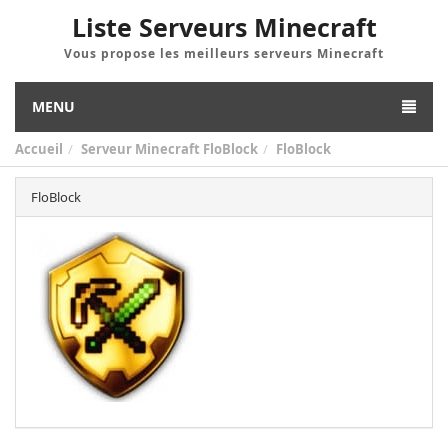
Liste Serveurs Minecraft
Vous propose les meilleurs serveurs Minecraft
MENU
Accueil
Serveur Minecraft FloBlock
FloBlock
FloBlock