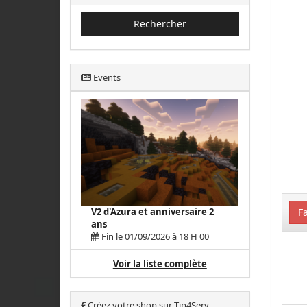
Rechercher
Events
Fa
V2 d'Azura et anniversaire 2
ans
Fin le 01/09/2026 à 18 H 00
Voir la liste complète
Créez votre shop sur Tip4Serv