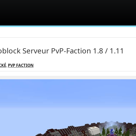
oblock Serveur PvP-Faction 1.8 / 1.11
CKÉ
,
PVP FACTION