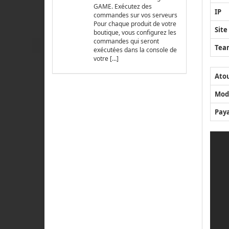
GAME. Exécutez des
IP
commandes sur vos serveurs
Pour chaque produit de votre
Site
boutique, vous configurez les
commandes qui seront
Tea
exécutées dans la console de
votre […]
Ato
Mod
Pay