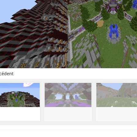
cédent