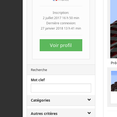
Inscription:
2 juillet 2017 16 h 50 min
Dernière connexion:
27 janvier 2018 13 h 41 min
Voir profil
Pré
Recherche
Mot clef
Catégories
Autres critères