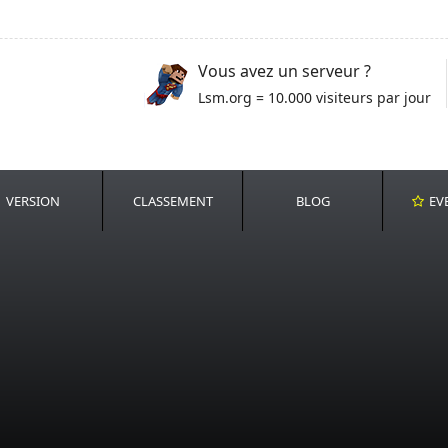
Vous avez un serveur ?
Lsm.org = 10.000 visiteurs par jour
VERSION
CLASSEMENT
BLOG
EV