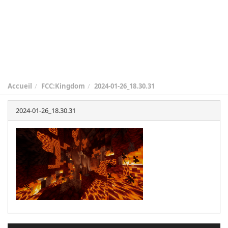
Accueil
FCC:Kingdom
2024-01-26_18.30.31
2024-01-26_18.30.31