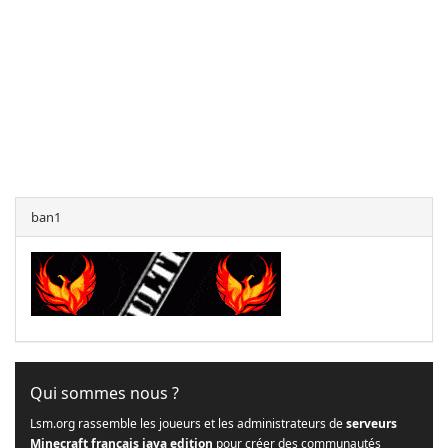
ban1
Qui sommes nous ?
Lsm.org rassemble les joueurs et les administrateurs de
serveurs
Minecraft français java edition
pour créer des communautés