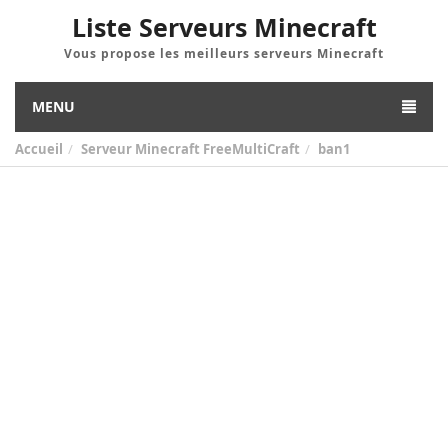
Liste Serveurs Minecraft
Vous propose les meilleurs serveurs Minecraft
MENU
Accueil
Serveur Minecraft FreeMultiCraft
ban1