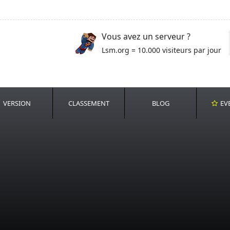
Vous avez un serveur ?
Lsm.org = 10.000 visiteurs par jour
VERSION
CLASSEMENT
BLOG
EV