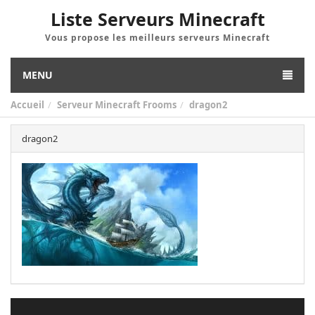
Liste Serveurs Minecraft
Vous propose les meilleurs serveurs Minecraft
MENU
Accueil
Serveur Minecraft Frooms
dragon2
dragon2