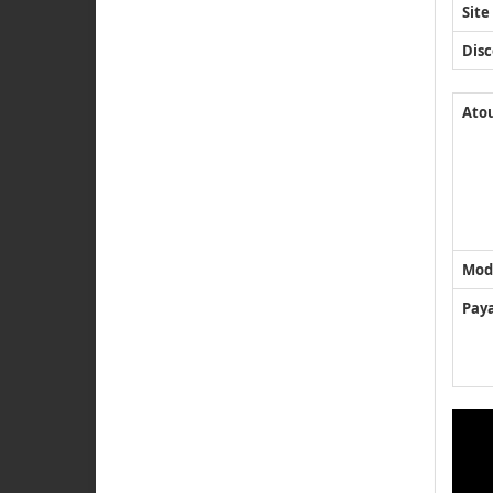
Site
Disc
Ato
Mod
Pay