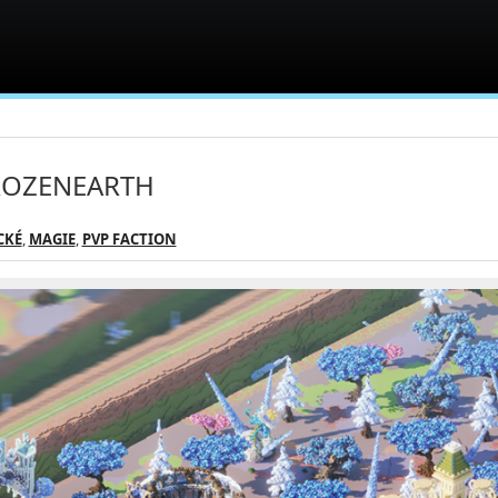
ROZENEARTH
CKÉ
,
MAGIE
,
PVP FACTION