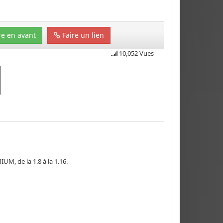
e en avant
Faire un lien
10,052 Vues
M, de la 1.8 à la 1.16.