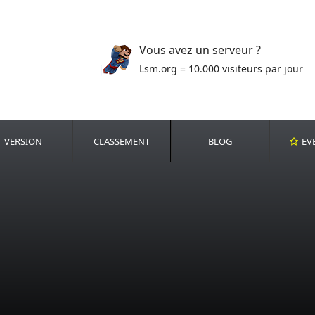
Vous avez un serveur ?
Lsm.org = 10.000 visiteurs par jour
VERSION
CLASSEMENT
BLOG
EV