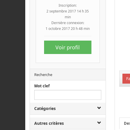
Inscription:
2 septembre 2017 14 h 35
min
Dernière connexion:
1 octobre 2017 20 h 48 min
Voir profil
Recherche
Fa
Mot clef
Catégories
Autres critères
Des