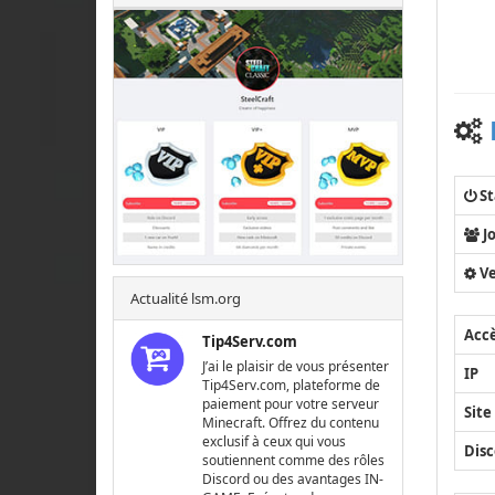
St
J
Ve
Actualité lsm.org
Acc
Tip4Serv.com
J’ai le plaisir de vous présenter
IP
Tip4Serv.com, plateforme de
paiement pour votre serveur
Site
Minecraft. Offrez du contenu
exclusif à ceux qui vous
Disc
soutiennent comme des rôles
Discord ou des avantages IN-