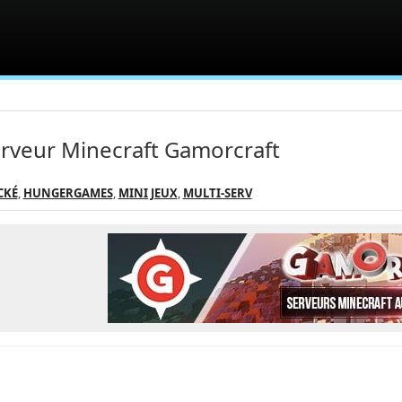
rveur Minecraft Gamorcraft
CKÉ
,
HUNGERGAMES
,
MINI JEUX
,
MULTI-SERV