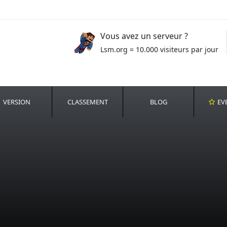
Vous avez un serveur ?
Lsm.org = 10.000 visiteurs par jour
VERSION
CLASSEMENT
BLOG
EV