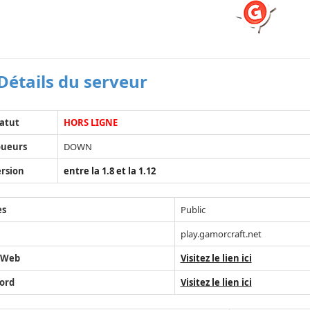
Détails du serveur
atut
HORS LIGNE
oueurs
DOWN
rsion
entre la 1.8 et la 1.12
ès
Public
play.gamorcraft.net
 Web
Visitez le lien ici
ord
Visitez le lien ici