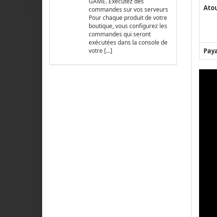
GAME. Exécutez des
Ato
commandes sur vos serveurs
Pour chaque produit de votre
boutique, vous configurez les
commandes qui seront
exécutées dans la console de
Pay
votre […]