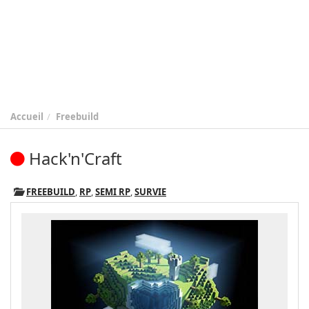
Accueil
Freebuild
Hack'n'Craft
FREEBUILD
,
RP
,
SEMI RP
,
SURVIE