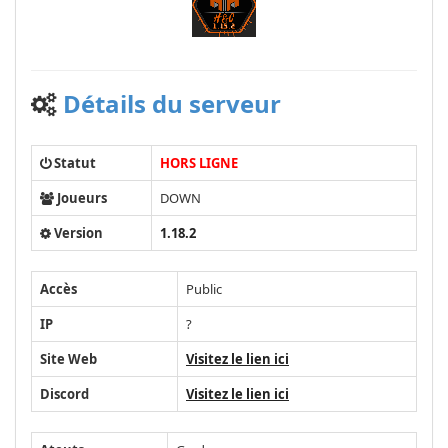
Détails du serveur
Statut
HORS LIGNE
Joueurs
DOWN
Version
1.18.2
Accès
Public
IP
?
Site Web
Visitez le lien ici
Discord
Visitez le lien ici