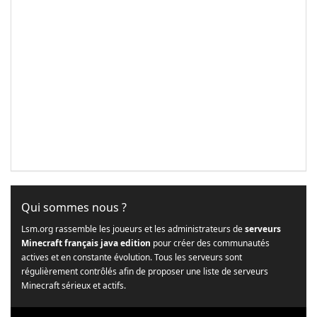
Qui sommes nous ?
Lsm.org rassemble les joueurs et les administrateurs de
serveurs
Minecraft français java edition
pour créer des communautés
actives et en constante évolution. Tous les serveurs sont
régulièrement contrôlés afin de proposer une liste de serveurs
Minecraft sérieux et actifs.