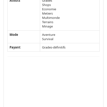
Atouts
Grades
Shops
Economie
Metiers
Multimonde
Terrains
Minage
Mode
Aventure
Survival
Payant
Grades-définitifs