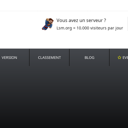
Vous avez un serveur ?
Lsm.org = 10.000 visiteurs par jour
VERSION
CLASSEMENT
BLOG
EV