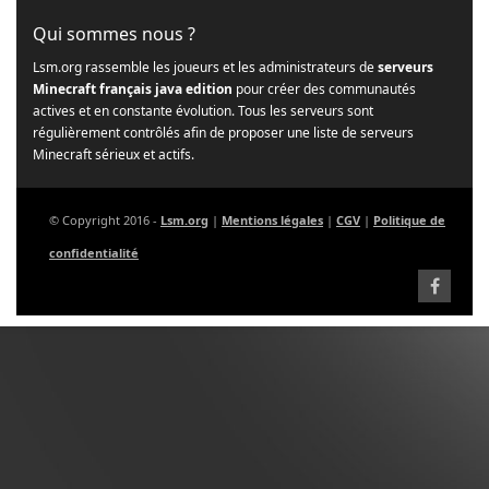
Qui sommes nous ?
Lsm.org rassemble les joueurs et les administrateurs de
serveurs
Minecraft français java edition
pour créer des communautés
actives et en constante évolution. Tous les serveurs sont
régulièrement contrôlés afin de proposer une liste de serveurs
Minecraft sérieux et actifs.
© Copyright 2016 -
Lsm.org
|
Mentions légales
|
CGV
|
Politique de
confidentialité