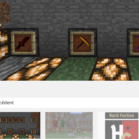
cédent