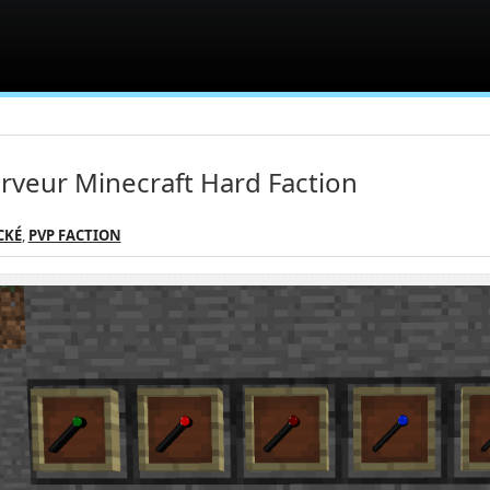
rveur Minecraft Hard Faction
CKÉ
,
PVP FACTION