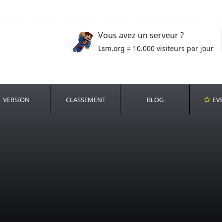
Vous avez un serveur ?
Lsm.org = 10.000 visiteurs par jour
VERSION
CLASSEMENT
BLOG
EV