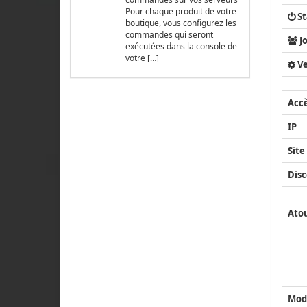
Pour chaque produit de votre
St
boutique, vous configurez les
commandes qui seront
J
exécutées dans la console de
votre […]
Ve
Acc
IP
Site
Disc
Ato
Mod