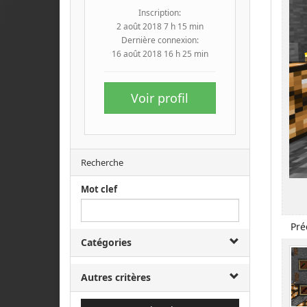
Inscription:
2 août 2018 7 h 15 min
Dernière connexion:
16 août 2018 16 h 25 min
Voir profil
Recherche
Mot clef
Pré
Catégories
Autres critères