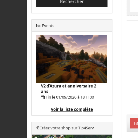
Rechercher
Events
V2 d'Azura et anniversaire 2
ans
Fin le 01/09/2026 à 18 H 00
Voir la liste complète
Fa
Créez votre shop sur Tip4Serv