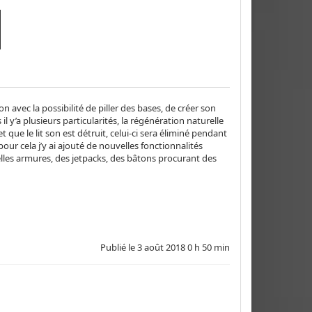
avec la possibilité de piller des bases, de créer son
 y’a plusieurs particularités, la régénération naturelle
 que le lit son est détruit, celui-ci sera éliminé pendant
our cela j’y ai ajouté de nouvelles fonctionnalités
lles armures, des jetpacks, des bâtons procurant des
Publié le
3 août 2018 0 h 50 min