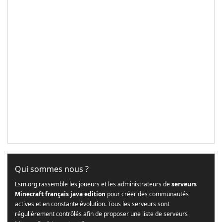
Qui sommes nous ?
Lsm.org rassemble les joueurs et les administrateurs de
serveurs
Minecraft français java edition
pour créer des communautés
actives et en constante évolution. Tous les serveurs sont
régulièrement contrôlés afin de proposer une liste de serveurs