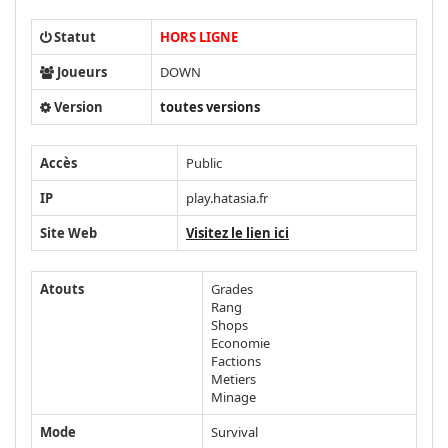
Statut
HORS LIGNE
Joueurs
DOWN
Version
toutes versions
Accès
Public
IP
play.hatasia.fr
Site Web
Visitez le lien ici
Atouts
Grades
Rang
Shops
Economie
Factions
Metiers
Minage
Mode
Survival