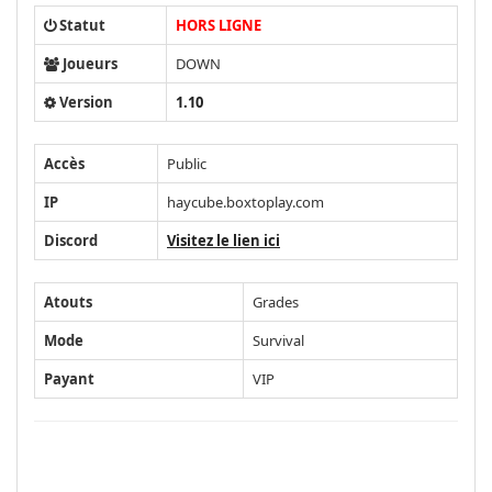
Statut
HORS LIGNE
Joueurs
DOWN
Version
1.10
Accès
Public
IP
haycube.boxtoplay.com
Discord
Visitez le lien ici
Atouts
Grades
Mode
Survival
Payant
VIP