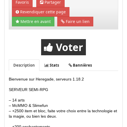
Favoris
Partager
Revendiquer cette page
Mettre en avant
Faire un lien
Voter
Description
Stats
Bannières
Bienvenue sur Heregade, serveurs 1.18.2
SERVEUR SEMI-RPG
– 14 arts
– McMMO & Slimefun
– +2500 item et bloc, faite votre choix entre la technologie et
la magie, ou bien les deux.
– +200 enchantements