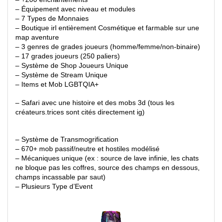
– Équipement avec niveau et modules
– 7 Types de Monnaies
– Boutique irl entièrement Cosmétique et farmable sur une
map aventure
– 3 genres de grades joueurs (homme/femme/non-binaire)
– 17 grades joueurs (250 paliers)
– Système de Shop Joueurs Unique
– Système de Stream Unique
– Items et Mob LGBTQIA+
– Safari avec une histoire et des mobs 3d (tous les
créateurs.trices sont cités directement ig)
– Système de Transmogrification
– 670+ mob passif/neutre et hostiles modélisé
– Mécaniques unique (ex : source de lave infinie, les chats
ne bloque pas les coffres, source des champs en dessous,
champs incassable par saut)
– Plusieurs Type d’Event