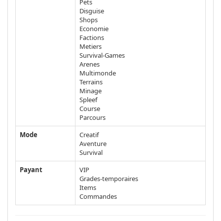
Pets
Disguise
Shops
Economie
Factions
Metiers
Survival-Games
Arenes
Multimonde
Terrains
Minage
Spleef
Course
Parcours
Mode
Creatif
Aventure
Survival
Payant
VIP
Grades-temporaires
Items
Commandes