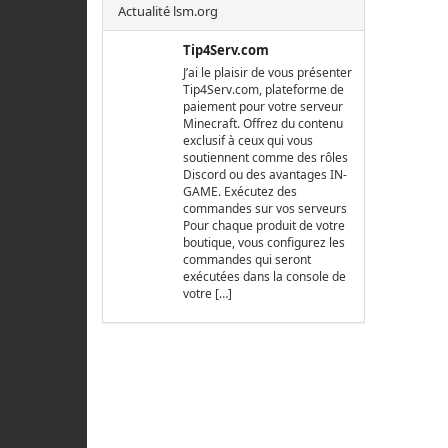
Actualité lsm.org
Tip4Serv.com
J’ai le plaisir de vous présenter
Tip4Serv.com, plateforme de
paiement pour votre serveur
Minecraft. Offrez du contenu
exclusif à ceux qui vous
soutiennent comme des rôles
Discord ou des avantages IN-
GAME. Exécutez des
commandes sur vos serveurs
Pour chaque produit de votre
boutique, vous configurez les
commandes qui seront
exécutées dans la console de
votre […]