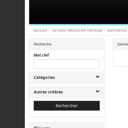
Accueil
Serveur Minecraft Hérésya
banniere2
Recherche
banni
Mot clef
Catégories
Autres critères
Rechercher