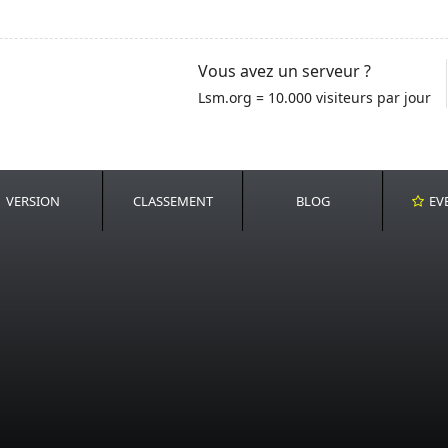
Vous avez un serveur ?
Lsm.org = 10.000 visiteurs par jour
VERSION
CLASSEMENT
BLOG
EV