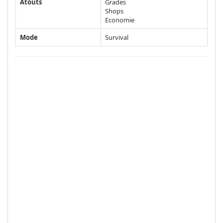
Atouts
Grades
Shops
Economie
Mode
Survival