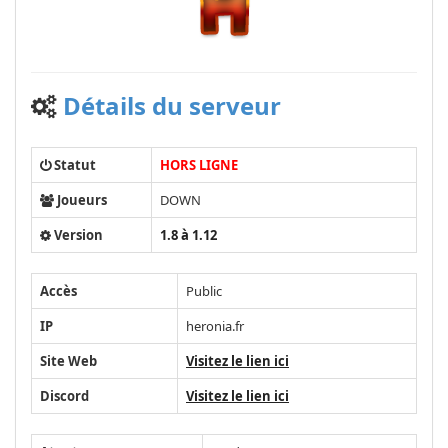
Détails du serveur
Statut
HORS LIGNE
Joueurs
DOWN
Version
1.8 à 1.12
Accès
Public
IP
heronia.fr
Site Web
Visitez le lien ici
Discord
Visitez le lien ici