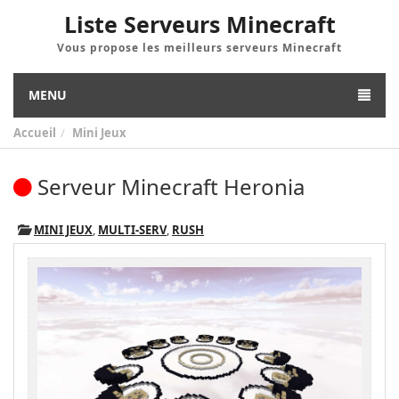
Liste Serveurs Minecraft
Vous propose les meilleurs serveurs Minecraft
MENU
Accueil
Mini Jeux
Serveur Minecraft Heronia
MINI JEUX
,
MULTI-SERV
,
RUSH