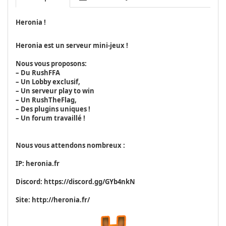
Heronia !
Heronia est un serveur mini-jeux !
Nous vous proposons:
– Du RushFFA
– Un Lobby exclusif,
– Un serveur play to win
– Un RushTheFlag,
– Des plugins uniques !
– Un forum travaillé !
Nous vous attendons nombreux :
IP: heronia.fr
Discord: https://discord.gg/GYb4nkN
Site: http://heronia.fr/