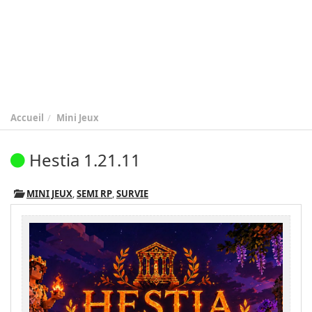
Accueil
Mini Jeux
Hestia 1.21.11
MINI JEUX
,
SEMI RP
,
SURVIE