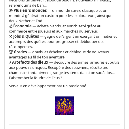
référendums de ban…
🌍
Plusieurs mondes
— un monde survie classique et un
monde à génération custom pour les explorateurs, ainsi que
deux Nether et End.
💰
Économie
— achète, vends, et enrichis-toi grâce au
commerce entre joueurs et aux marchés du serveur.
⚒️
Jobs & Quêtes
— gagne de l’argent en exerçant un métier et
accomplis des quêtes pour progresser et débloquer des
récompenses.
🏆
Grades
— gravis les échelons et débloque de nouveaux
avantages au fil de ton aventure.
⚡
Artefacts des dieux
— découvre des armes, armures et outils
aux pouvoirs uniques. Récupère des spawners, récolte tes
champs instantanément, range tes items dans ton sac à dos…
Fais tomber la foudre de Zeus ?
Serveur en développement par un passionné.