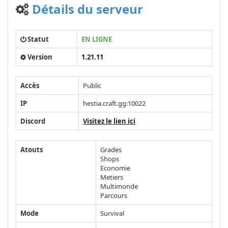
Détails du serveur
Statut
EN LIGNE
Version
1.21.11
Accès
Public
IP
hestia.craft.gg:10022
Discord
Visitez le lien ici
Atouts
Grades
Shops
Economie
Metiers
Multimonde
Parcours
Mode
Survival