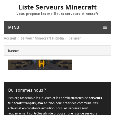
Liste Serveurs Minecraft
Vous propose les meilleurs serveurs Minecraft
MENU
Accueil
Serveur Minecraft Hidolia
banner
banner
Qui sommes nous ?
Lsm.org rassemble les joueurs et les administrateurs de
serveurs
Minecraft français java edition
pour créer des communautés
actives et en constante évolution. Tous les serveurs sont
régulièrement contrôlés afin de proposer une liste de serveurs