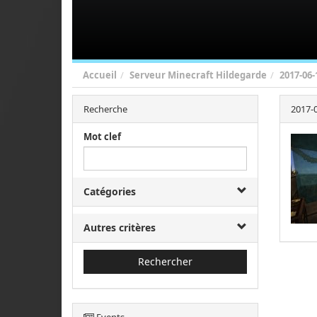
Accueil
Serveur Minecraft Hildegarde
2017-06-
Recherche
2017-0
Mot clef
Catégories
Autres critères
Rechercher