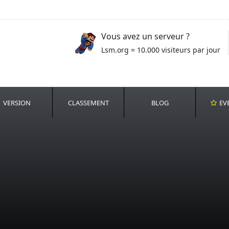
Vous avez un serveur ?
Lsm.org = 10.000 visiteurs par jour
VERSION
CLASSEMENT
BLOG
EV