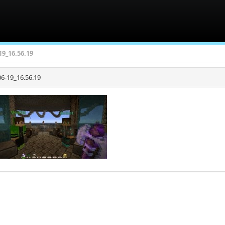
19_16.56.19
6-19_16.56.19