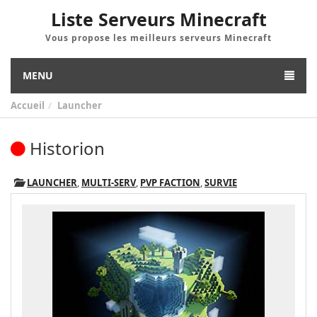
Liste Serveurs Minecraft
Vous propose les meilleurs serveurs Minecraft
MENU
Accueil
Launcher
Historion
LAUNCHER
,
MULTI-SERV
,
PVP FACTION
,
SURVIE