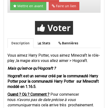
Mettre en avant
Faire un lien
Voter
Description
Stats
Bannières
Vous aimez Harry Potter, vous aimez Minecraft le rôle-
play ,la magie alors vous allez aimer > Hogcraft.
Mais qu’est-ce qu’Hogcraft ?
Hogcraft est un serveur créé par la communauté Harry
Potter pour la communauté Harry Potter sur Minecraft
moddé en 1.16.5.
Quand ? Où ? Comment ?
Pour commencer
nous
n’avons pas de date précise à vous
communiquer
mais cela arrive très prochainement.