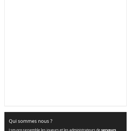
Qui sommes nous ?
Lsm.org rassemble les joueurs et les administrateurs de
serveurs