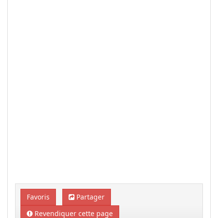
Favoris
Partager
Revendiquer cette page