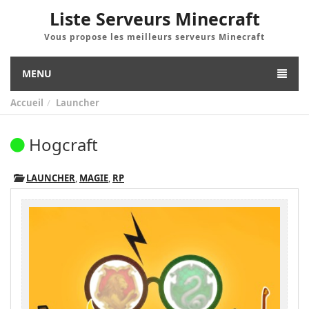
Liste Serveurs Minecraft
Vous propose les meilleurs serveurs Minecraft
MENU
Accueil
Launcher
Hogcraft
LAUNCHER
,
MAGIE
,
RP