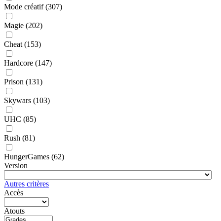
Mode créatif
(307)
Magie
(202)
Cheat
(153)
Hardcore
(147)
Prison
(131)
Skywars
(103)
UHC
(85)
Rush
(81)
HungerGames
(62)
Version
Autres critères
Accès
Atouts