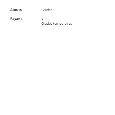
Atouts
Grades
Payant
VIP
Grades-temporaires