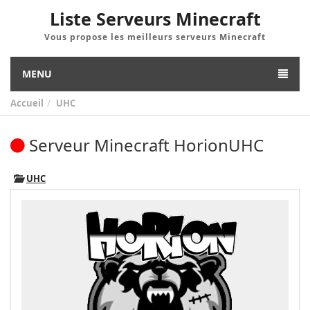
Liste Serveurs Minecraft
Vous propose les meilleurs serveurs Minecraft
MENU
Accueil
UHC
Serveur Minecraft HorionUHC
UHC